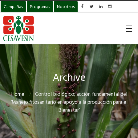
Campañas
Programas
Nosotros




Archive
Home
Control biológico; acción fundamental del
‘Manejo fitosanitario en apoyo a la producción para el
Bienestar’