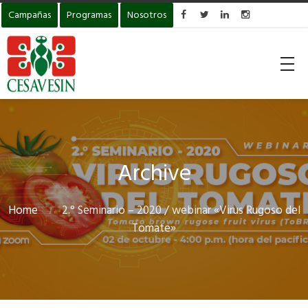
Campañas
Programas
Nosotros




Archive
Home
2.° Seminario – 2020 / webinar «Virus Rugoso del
Tomate»