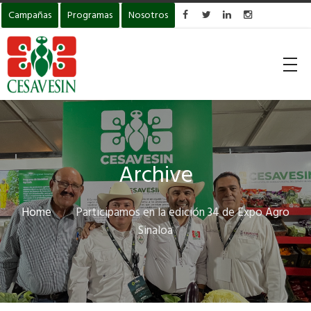
Campañas
Programas
Nosotros




Archive
Home
Participamos en la edición 34 de Expo Agro
Sinaloa